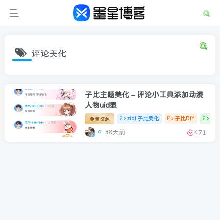
评论美化
子比主题美化 – 评论小工具添加动漫
人物uid显
zibll子比美化
子比DIY
子
免费资源
38天前
471