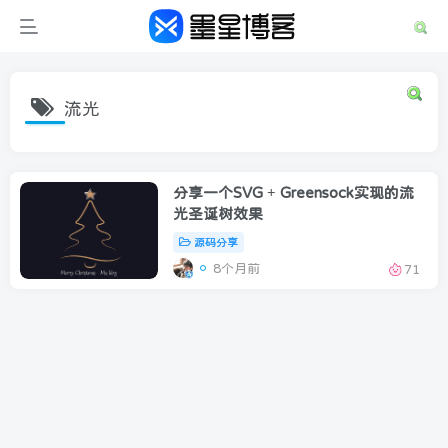
流光
分享一个SVG + Greensock实现的流
光圣诞树效果
源码分享
8个月前
71