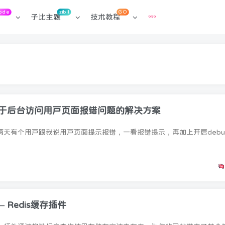
ode
zibll
GO
子比主题
技术教程
 – 关于后台访问用户页面报错问题的解决方案
– Redis缓存插件