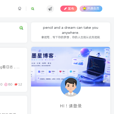
发布
开通会员
pencil and a dream can take you
anywhere.
拿起笔，写下你的梦想，你的人生就从此刻起航
前言大家好，我是墨星博客，前两天有个用户跟我说用户页面提示报错，一看报错提示，再加上开启debug看日志，最终发现了问题，那就是数据库字段储存了脏数据，如果还不清楚是哪个字段储存的可以...
0
80
12
HI！请登录