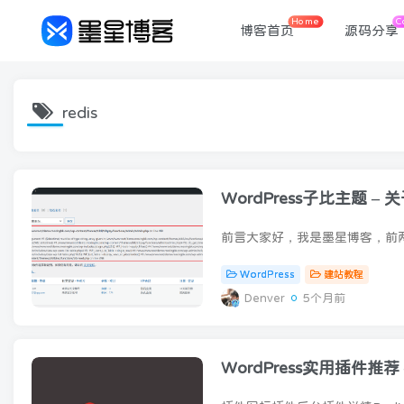
Home
C
博客首页
源码分享
redis
WordPress子比主题
WordPress
建站教程
Denver
5个月前
WordPress实用插件推荐 