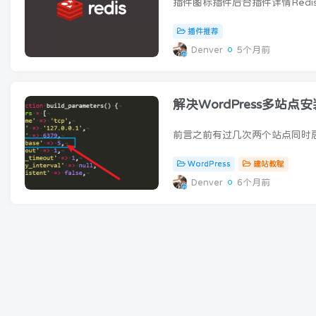
插件推荐
Denver
5个月前
解决WordPress多站点
WordPress
建站教程
Denver
6个月前