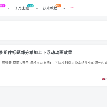
ode
zibll
GO
子比主题
技术教程
功能组件标题部分添加上下浮动动画效果