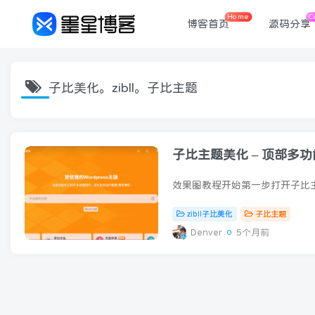
Home
C
博客首页
源码分享
子比美化。zibll。子比主题
子比主题美化 – 顶部多
zibll子比美化
子比主题
Denver
5个月前