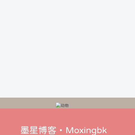
墨星博客・Moxingbk