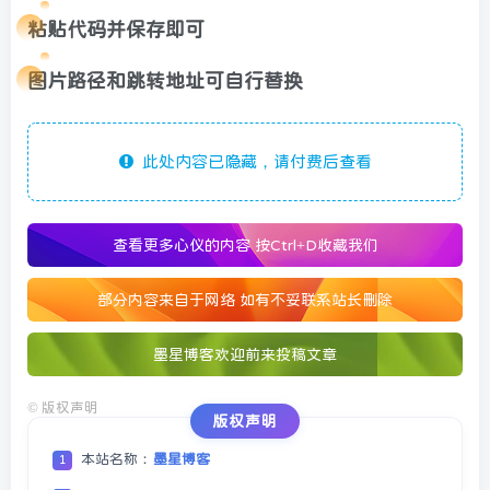
粘贴代码并保存即可
图片路径和跳转地址可自行替换
此处内容已隐藏，请付费后查看
查看更多心仪的内容
按Ctrl+D收藏我们
部分内容来自于网络 如有不妥联系站长删除
墨星博客欢迎前来投稿文章
©
版权声明
版权声明
本站名称：
墨星博客
1