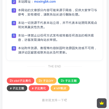
本站网址：
moxingbk.com
2
本网站的文章部分内容可能来源于网络，仅供大家学习与
3
参考，如有侵权，请联系站长进行删除处理。
本站一切资源不代表本站立场，并不代表本站赞同其观点
4
和对其真实性负责。
本站一律禁止以任何方式发布或转载任何违法的相关信
5
息，访客发现请向站长举报。
本站附件资源、教程等内容如因时效原因失效或不可用，
6
请评论区留言或联系站长及时更新。
THE END
zibll子比美化
子比DIY
子比主题
# 子比主题
# 子比美化
# VIP购买
喜欢就支持一下吧