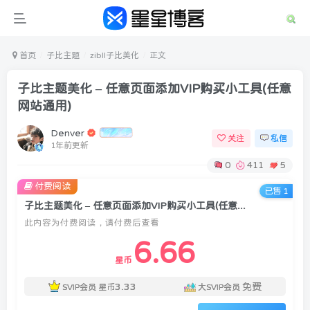
首页
子比主题
zibll子比美化
正文
子比主题美化 – 任意页面添加VIP购买小工具(任意
网站通用)
Denver
关注
私信
1年前更新
0
411
5
付费阅读
已售 1
子比主题美化 – 任意页面添加VIP购买小工具(任意网站通用)
此内容为付费阅读，请付费后查看
6.66
星币
3.33
免费
SVIP会员
星币
大SVIP会员