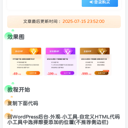
登录购买
文章最后更新时间：
2025-07-15 23:52:00
效果图
教程开始
复制下面代码
到WordPress后台-外观-小工具-自定义HTML代码
顶部信息
墨星打赏充电
小工具中选择想要添加的位置(不推荐侧边栏)