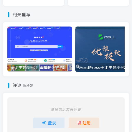
版)
相关推荐
子比主题美化 – 墨星博客全部美化教程分享
评论
抢沙发
请登录后发表评论
登录
注册