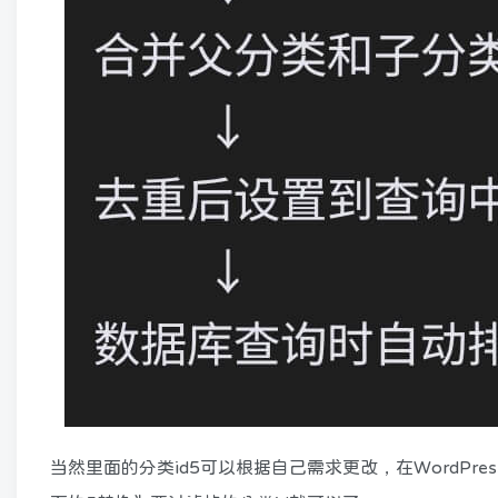
当然里面的分类id5可以根据自己需求更改，在WordPr