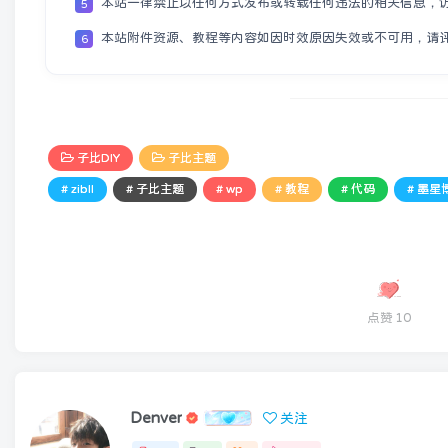
本站一律禁止以任何方式发布或转载任何违法的相关信息，
5
本站附件资源、教程等内容如因时效原因失效或不可用，请
6
子比DIY
子比主题
# zibll
# 子比主题
# wp
# 教程
# 代码
# 墨星
点赞
10
Denver
关注