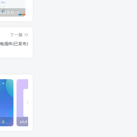
墨星文章顶部信息v4.0版本(插件版)
子比主题美化-GO跳转页v2.0版本
zibll子比主题美化-GO页面跳转美化(原创)
下一篇
电插件(已发布)
子比主题美化-GO跳转页v2.0版本
zibll子比主题美化-GO页面跳转美化(原创)