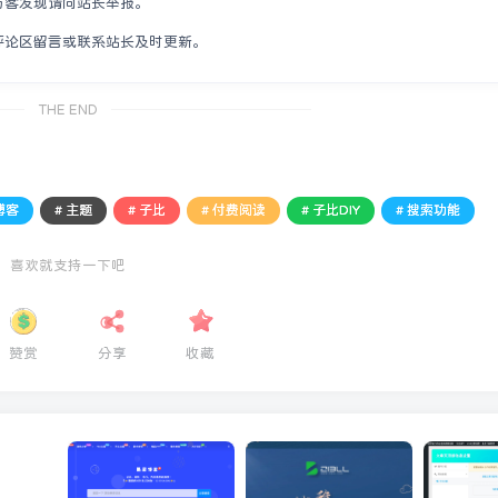
访客发现请向站长举报。
评论区留言或联系站长及时更新。
THE END
博客
# 主题
# 子比
# 付费阅读
# 子比DIY
# 搜索功能
喜欢就支持一下吧
赞赏
分享
收藏