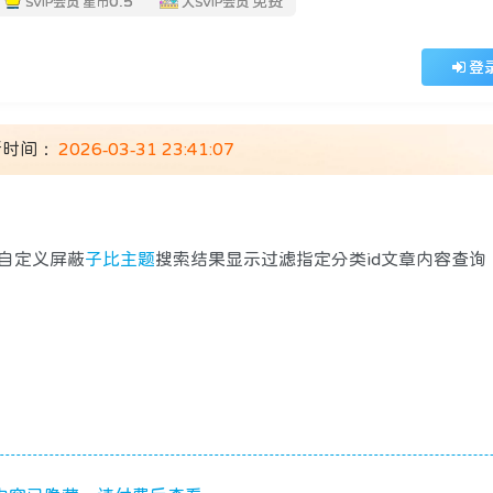
0.5
免费
SVIP会员
星币
大SVIP会员
登
新时间：
2026-03-31 23:41:07
自定义屏蔽
子比主题
搜索结果显示过滤指定分类id文章内容查询