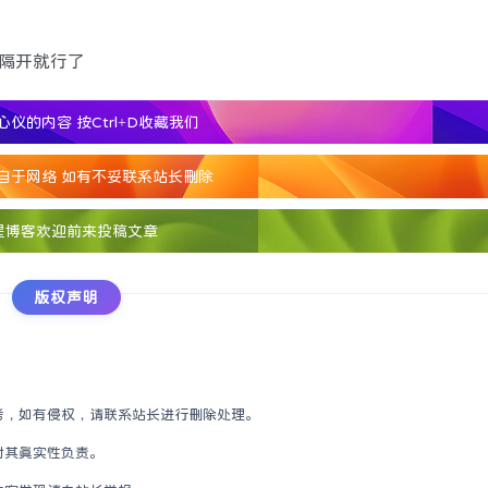
号隔开就行了
心仪的内容
按Ctrl+D收藏我们
自于网络 如有不妥联系站长删除
星博客欢迎前来投稿文章
版权声明
考，如有侵权，请联系站长进行删除处理。
对其真实性负责。