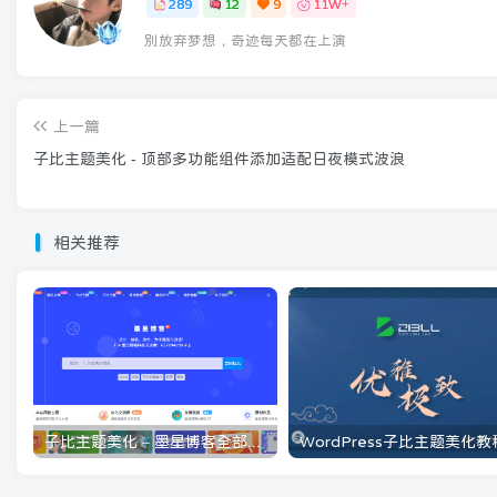
289
12
9
11W+
别放弃梦想，奇迹每天都在上演
上一篇
子比主题美化 - 顶部多功能组件添加适配日夜模式波浪
相关推荐
子比主题美化 – 墨星博客全部美化教程分享