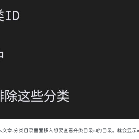
ess文章-分类目录里面移入想要查看分类目录id的目录。就会显示