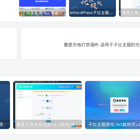
子比主题美化 – 墨星博客全部美化教程分享
WordPress子比主题美化教程[持续更新]
墨星充电打赏插件-适用于子比主题的充
WordPress子比主题美化教程[持续更新]
墨星文章顶部信息v4.0版本(插件版)