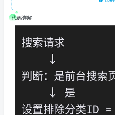
此处
代码详解