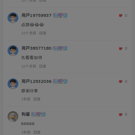
12个月前
回复
用户19759937
0
点赞😂😂😂
12个月前
回复
用户38577180
0
先看看如何
12个月前
回复
用户12932036
0
感谢分享
1年前
回复
狗蛋
0
66666
1年前
回复