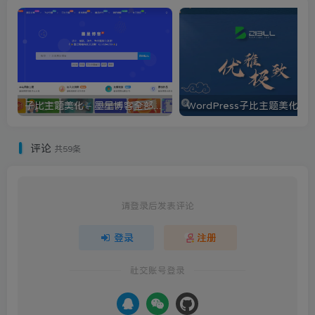
子比主题美化 – 墨星博客全部美化教程分享
评论
共59条
请登录后发表评论
登录
注册
社交账号登录