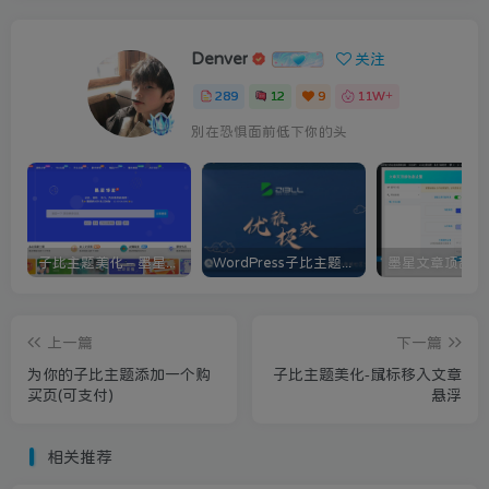
Denver
关注
289
12
9
11W+
别在恐惧面前低下你的头
子比主题美化 – 墨星博客全部美化教程分享
WordPress子比主题美化教程[持续更新]
上一篇
下一篇
为你的子比主题添加一个购
子比主题美化-鼠标移入文章
买页(可支付)
悬浮
相关推荐