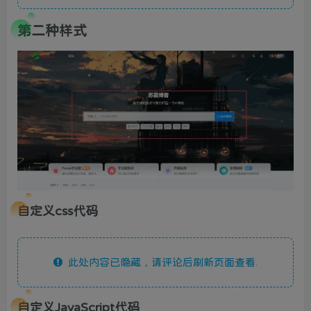
第二种样式
自定义css代码
此处内容已隐藏，请评论后刷新页面查看.
自定义JavaScript代码