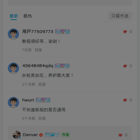
最新
最热
只看作者
用户77509773
0
教程很好用，谢谢！
7天前
回复
45648484qdq
0
水帖美如花，养护靠大家！
1个月前
回复
hwurt
0
不知道新版的是否通用
3个月前
回复
Denver
0
作者