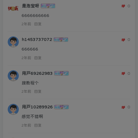
是浩宝呀
0
6666666666
2年前
回复
h1453737072
0
666666
2年前
回复
用户69262983
0
搜教程个
2年前
回复
用户10289926
0
感觉不错啊
2年前
回复