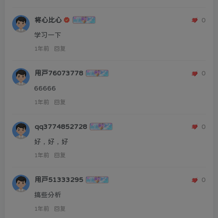
将心比心
0
学习一下
1年前
回复
用户76073778
0
66666
1年前
回复
qq3774852728
0
好，好，好
1年前
回复
用户51333295
0
搞些分析
1年前
回复