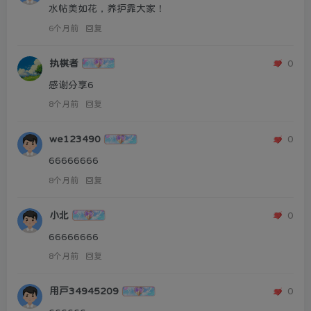
水帖美如花，养护靠大家！
6个月前
回复
执棋者
0
感谢分享6
8个月前
回复
we123490
0
66666666
8个月前
回复
小北
0
66666666
8个月前
回复
用户34945209
0