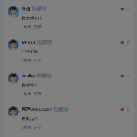
轩逸
0
搜索框111
1年前
回复
BF811
0
123456
1年前
回复
soulkai
0
搜教程个
1年前
回复
用户60816297
0
搜教程个
1年前
回复