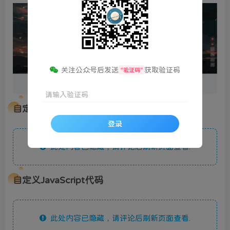
关注公众号后发送
获取验证码
“验证码”
请输入验证码
自定义css代码
登录
此处内容已隐藏，请评论后刷新页面查看.
自定义JavaScript代码
顶部信息
墨星打赏充电
此处内容已隐藏，请评论后刷新页面查看.