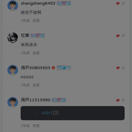
zhangzheng6453
0
感觉不错啊
1年前
回复
忆寒
0
放我进去
1年前
回复
用户30803503
0
66666
1年前
回复
用户11313990
0
alert
(
3
)
1年前
回复