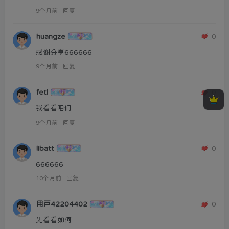
9个月前
回复
huangze
0
感谢分享666666
9个月前
回复
fetl
0
我看看咱们
9个月前
回复
libatt
0
666666
10个月前
回复
用户42204402
0
先看看如何