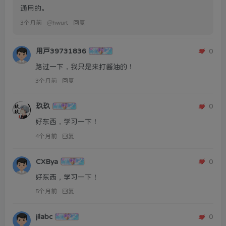
通用的。
3个月前
@
hwurt
回复
用户39731836
0
路过一下，我只是来打酱油的！
3个月前
回复
玖玖
0
好东西，学习一下！
4个月前
回复
CXBya
0
好东西，学习一下！
5个月前
回复
jilabc
0