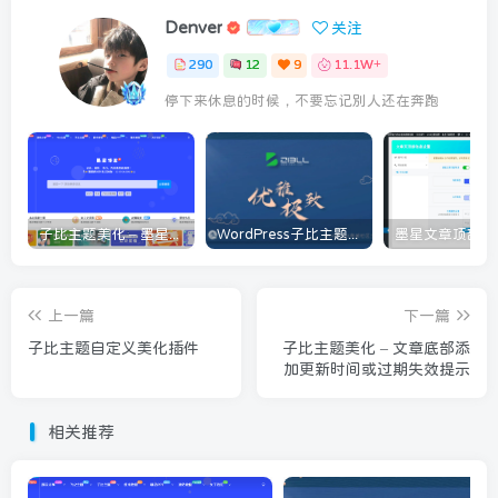
Denver
关注
290
12
9
11.1W+
停下来休息的时候，不要忘记别人还在奔跑
子比主题美化 – 墨星博客全部美化教程分享
WordPress子比主题美化教程[持续更新]
上一篇
下一篇
子比主题自定义美化插件
子比主题美化 – 文章底部添
加更新时间或过期失效提示
相关推荐