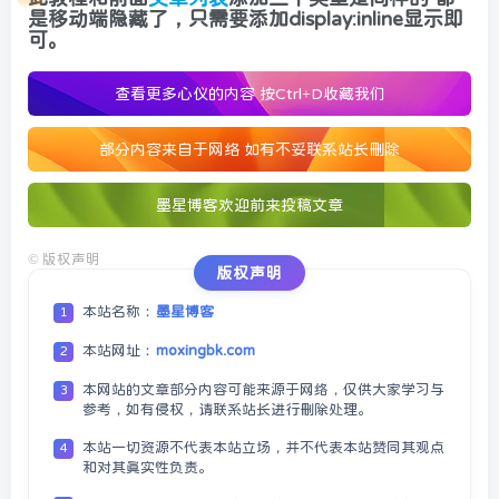
是移动端隐藏了，只需要添加display:inline显示即
可。
查看更多心仪的内容
按Ctrl+D收藏我们
部分内容来自于网络 如有不妥联系站长删除
墨星博客欢迎前来投稿文章
©
版权声明
版权声明
本站名称：
墨星博客
1
本站网址：
moxingbk.com
2
本网站的文章部分内容可能来源于网络，仅供大家学习与
3
参考，如有侵权，请联系站长进行删除处理。
本站一切资源不代表本站立场，并不代表本站赞同其观点
4
和对其真实性负责。