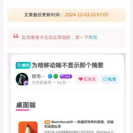
登录密码
文章最后更新时间：
2024-12-03 22:57:07
找回密码
|
免密登录
记住登录
登录
此效果是子比论坛发现的，发一下
教程
社交账号登录
顶部信息
墨星打赏充电