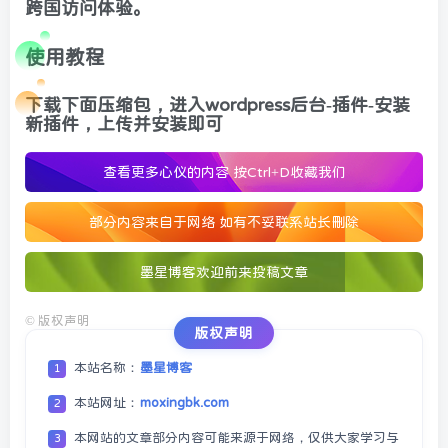
跨国访问体验。
使用教程
下载下面压缩包，进入wordpress后台-插件-安装
新插件，上传并安装即可
查看更多心仪的内容
按Ctrl+D收藏我们
部分内容来自于网络 如有不妥联系站长删除
墨星博客欢迎前来投稿文章
©
版权声明
版权声明
本站名称：
墨星博客
1
本站网址：
moxingbk.com
2
本网站的文章部分内容可能来源于网络，仅供大家学习与
3