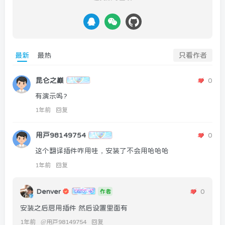
最新
最热
只看作者
昆仑之巅
0
有演示吗?
1年前
回复
用户98149754
0
这个翻译插件咋用哇，安装了不会用哈哈哈
1年前
回复
Denver
0
作者
安装之后启用插件 然后设置里面有
1年前
@
用户98149754
回复