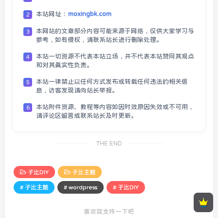
本站网址：
moxingbk.com
2
本网站的文章部分内容可能来源于网络，仅供大家学习与
3
参考，如有侵权，请联系站长进行删除处理。
本站一切资源不代表本站立场，并不代表本站赞同其观点
4
和对其真实性负责。
本站一律禁止以任何方式发布或转载任何违法的相关信
5
息，访客发现请向站长举报。
本站附件资源、教程等内容如因时效原因失效或不可用，
6
请评论区留言或联系站长及时更新。
THE END
子比DIY
子比主题
# 子比主题
# wordpress
# 子比DIY
喜欢就支持一下吧