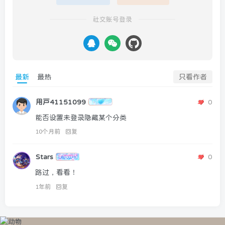
社交账号登录
最新
最热
只看作者
用户41151099
0
能否设置未登录隐藏某个分类
10个月前
回复
Stars
0
路过，看看！
1年前
回复