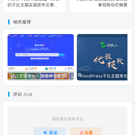
的子比主题实现发布文章扣
事官网动态背景
分功能
相关推荐
子比主题美化 – 墨星博客全部美化教程分享
评论
共2条
请登录后发表评论
登录
注册