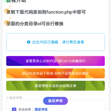
教程开始
复制下面代码添加到function.php中即可
里面的分类目录id可自行替换
此处内容已隐藏，请付费后查看
查看更多心仪的内容
按Ctrl+D收藏我们
部分内容来自于网络 如有不妥联系站长删除
墨星博客欢迎前来投稿文章
©
版权声明
版权声明
本站名称：
墨星博客
1