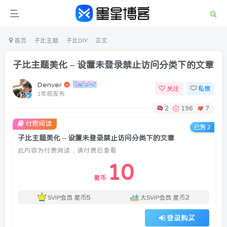
首页
子比主题
子比DIY
正文
子比主题美化 – 设置未登录禁止访问分类下的文章
Denver
关注
私信
1年前发布
2
196
7
付费阅读
已售 2
子比主题美化 – 设置未登录禁止访问分类下的文章
此内容为付费阅读，请付费后查看
10
星币
5
2
SVIP会员
星币
大SVIP会员
星币
登录购买