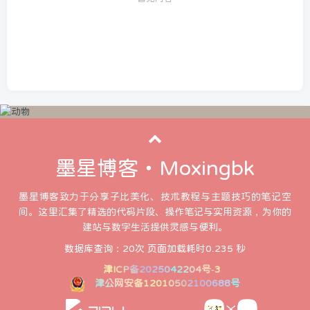
墨星博客・Moxingbk
墨星博客致力于分享子比美化、技术教程与主题技巧的笔记空
间。这里汇集了精选的代码片段、操作笔记与实用资源，为你的
建站与数字生活提供灵感与便利。
数据库查询：20次 页面加载耗时0.235 秒
津ICP备2025042204号-3
津公网安备12010502100688号