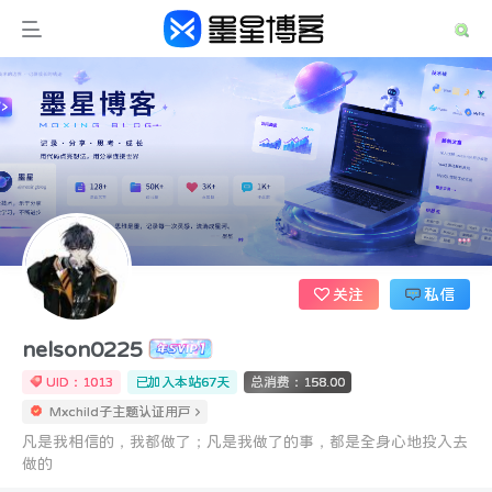
关注
私信
nelson0225
UID：1013
已加入本站67天
总消费：158.00
Mxchild子主题认证用户
凡是我相信的，我都做了；凡是我做了的事，都是全身心地投入去
做的