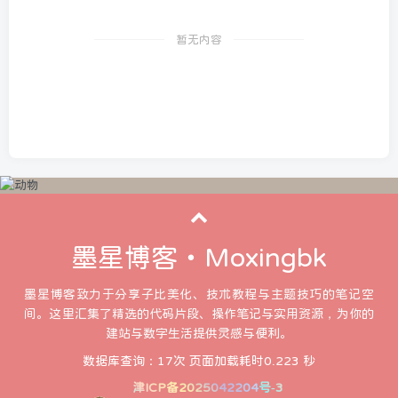
暂无内容
墨星博客・Moxingbk
墨星博客致力于分享子比美化、技术教程与主题技巧的笔记空
间。这里汇集了精选的代码片段、操作笔记与实用资源，为你的
建站与数字生活提供灵感与便利。
数据库查询：17次 页面加载耗时0.223 秒
津ICP备2025042204号-3