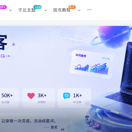
ode
zibll
GO
子比主题
技术教程