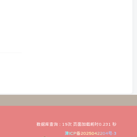
数据库查询：19次 页面加载耗时0.231 秒
津ICP备2025042204号-3