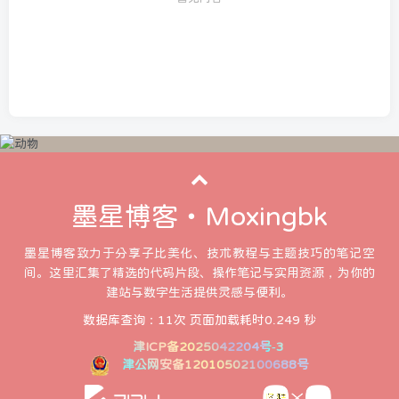
墨星博客・Moxingbk
墨星博客致力于分享子比美化、技术教程与主题技巧的笔记空
间。这里汇集了精选的代码片段、操作笔记与实用资源，为你的
建站与数字生活提供灵感与便利。
数据库查询：11次 页面加载耗时0.249 秒
津ICP备2025042204号-3
津公网安备12010502100688号