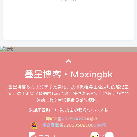
墨星博客・Moxingbk
墨星博客致力于分享子比美化、技术教程与主题技巧的笔记空
间。这里汇集了精选的代码片段、操作笔记与实用资源，为你的
建站与数字生活提供灵感与便利。
数据库查询：11次 页面加载耗时0.212 秒
津ICP备2025042204号-3
津公网安备12010502100688号