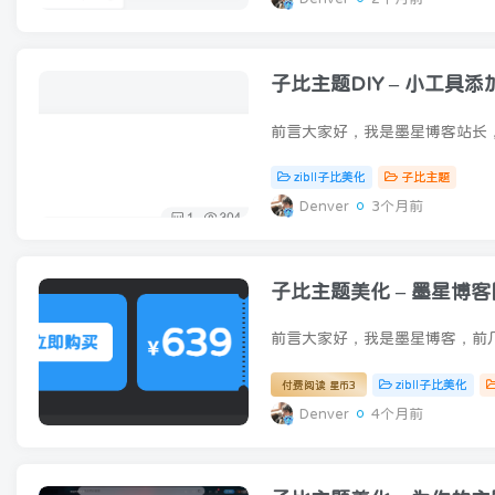
子比主题DIY – 小工具
zibll子比美化
子比主题
Denver
3个月前
子比主题美化 – 墨星博
zibll子比美化
付费阅读
3
星币
Denver
4个月前