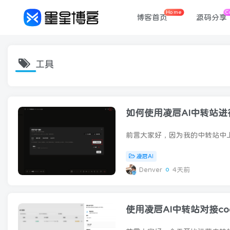
Home
C
博客首页
源码分享
工具
如何使用凌启AI中转站进
凌启AI
Denver
4天前
使用凌启AI中转站对接co