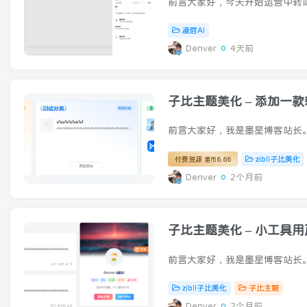
凌启AI
Denver
4天前
子比主题美化 – 添加一
zibll子比美化
付费资源
6.66
星币
Denver
2个月前
子比主题美化 – 小工具
zibll子比美化
子比主题
Denver
2个月前