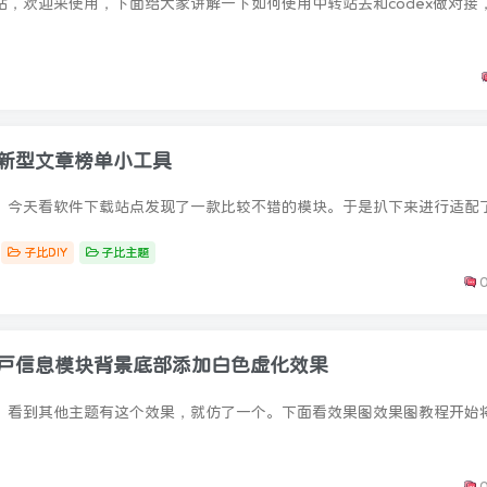
用户名或邮箱
登录密码
记住登录
款新型文章榜单小工具
登录
社交账号登
子比DIY
子比主题
用户信息模块背景底部添加白色虚化效果