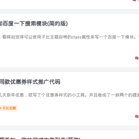
添加百度一下搜索模块(简约版)
客同款优惠券样式推广代码
子比主题