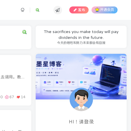
发布
开通会员
The sacrifices you make today will pay
dividends in the future.
今天的牺牲和努力未来都会有回报
前言大家好，因为我的中转站中上架的有image2.0生图模型和bannana香蕉生图模型等，今天教大家怎么去调用。教程开始首先进入凌启ai中转站凌启API中转站，找到API密钥，在里面创建一个密钥，名称...
0
67
14
HI！请登录