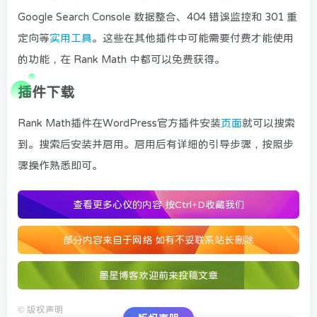
Google Search Console 数据整合、404 错误监控和 301 重
定向等
实用工具
。这些在其他插件中可能需要付费才能使用
的功能，在 Rank Math 中都可以免费获得。
插件下载
Rank Math插件在WordPress官方插件安装
页面
就可以搜索
到。搜索后安装并启用。启用后有详细的引导步骤，按照步
骤操作熟悉即可。
查看更多心仪的内容
按Ctrl+D收藏我们
部分内容来自于网络 如有不妥联系站长删除
墨星博客欢迎前来投稿文章
©
版权声明