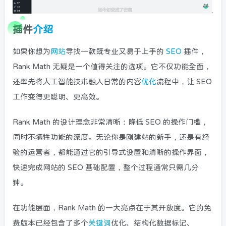
插件
介绍
如果你想为
网站
寻找一款既专业又易于上手的
SEO
插件，
Rank Math 无疑是一个值得关注的选项。它不仅功能全面，
还率先将人工智能技术融入日常的内容
优化
流程中，让 SEO
工作变得更聪明、更高效。
Rank Math 的设计理念非常清晰：降低 SEO 的操作门槛，
同时不牺牲功能的深度。无论你是刚建站的新手，还是有经
验的运营者，都能通过它的引导式设置和清晰的操作界面，
快速完成网站的 SEO 基础配置，整个过程通常只需几分
钟。
在功能层面，Rank Math 的一大亮点在于其开放度。它的免
费版本已经包含了多个
关键词
优化、结构化数据标记、