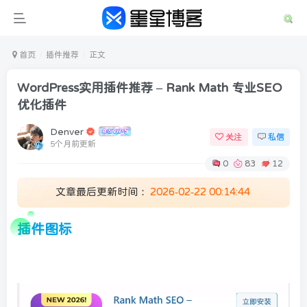
首页
插件推荐
正文
WordPress实用插件推荐 – Rank Math 专业SEO
优化插件
Denver
关注
私信
5个月前更新
0
83
12
文章最后更新时间：
2026-02-22 00:14:44
扫码登录
插件
图标
使用
其它方式登录
或
注册