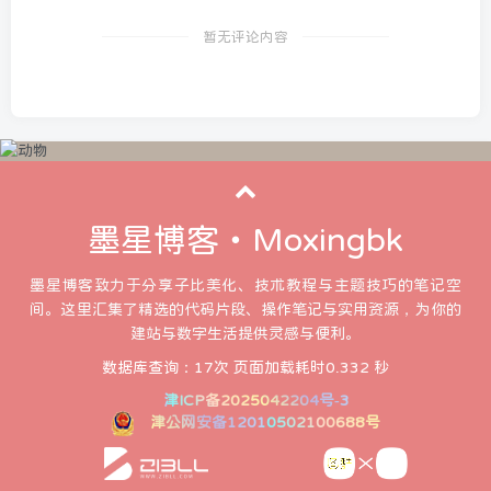
暂无评论内容
墨星博客・Moxingbk
墨星博客致力于分享子比美化、技术教程与主题技巧的笔记空
间。这里汇集了精选的代码片段、操作笔记与实用资源，为你的
建站与数字生活提供灵感与便利。
数据库查询：17次 页面加载耗时0.332 秒
津ICP备2025042204号-3
津公网安备12010502100688号