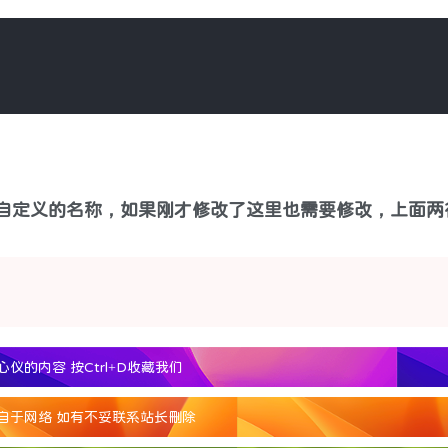
入的字体自定义的名称，如果刚才修改了这里也需要修改，上面
心仪的内容
按Ctrl+D收藏我们
自于网络 如有不妥联系站长删除