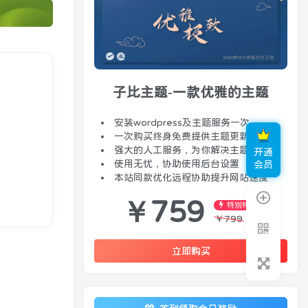
子比主题-一款优雅的主题
安装wordpress及主题服务一次
一次购买终身免费提供主题更新服务
强大的人工服务，为你解决主题问题
开通
使用无忧，协助使用后台设置
会员
本站同款优化远程协助提升网站速度
￥
759
特别特惠
￥
799
立即购买