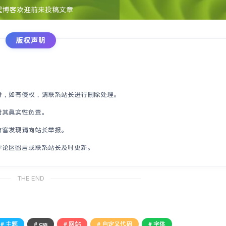
星博客欢迎前来投稿文章
版权声明
考，如有侵权，请联系站长进行删除处理。
对其真实性负责。
访客发现请向站长举报。
评论区留言或联系站长及时更新。
THE END
# 主题
# css
# 网站
# 自定义代码
# 字体