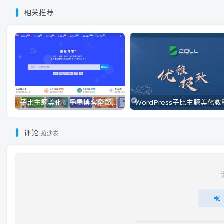
相关推荐
子比主题美化 – 墨星博客全部美化教程分享
评论
抢沙发