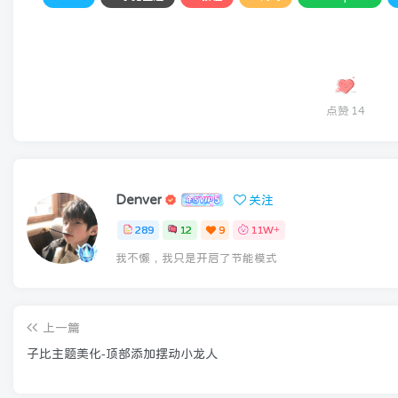
点赞
14
Denver
关注
289
12
9
11W+
我不懒，我只是开启了节能模式
上一篇
子比主题美化-顶部添加摆动小龙人