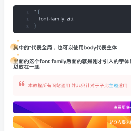
* 
{
    font-family: ziti;
}
其中的*代表全局，也可以使用body代表主体
里面的这个font-family后面的就是刚才引
以放在一起
本教程所有网站通用 并非只针对于子比
主题
适用
查看更多
部分内容来