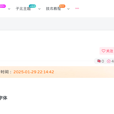
ode
zibll
GO
子比主题
技术教程
关注
0
4
新时间：
2025-01-29 22:14:42
字体
扫码登录
使用
其它方式登录
或
注册