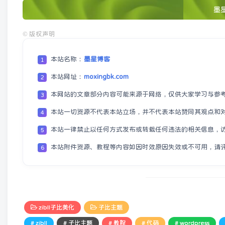
墨
©
版权声明
本站名称：
墨星博客
1
本站网址：
moxingbk.com
2
本网站的文章部分内容可能来源于网络，仅供大家学习与参
3
本站一切资源不代表本站立场，并不代表本站赞同其观点和
4
本站一律禁止以任何方式发布或转载任何违法的相关信息，
5
本站附件资源、教程等内容如因时效原因失效或不可用，请
6
zibll子比美化
子比主题
# zibll
# 子比主题
# 教程
# 代码
# wordpress